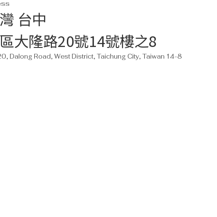
04 2320 13
Adress
台灣 台中
西區大隆路20號
No. 20, Dalong Road, West Distri